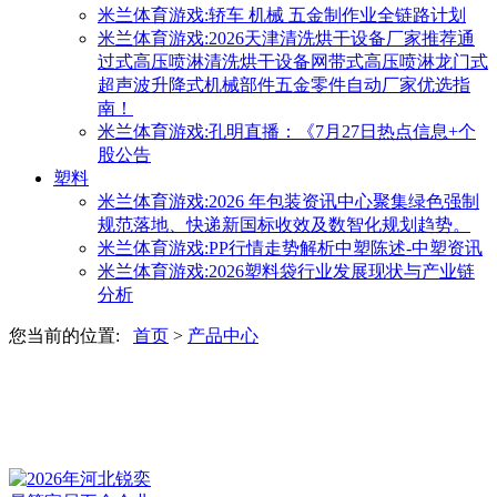
米兰体育游戏:轿车 机械 五金制作业全链路计划
米兰体育游戏:2026天津清洗烘干设备厂家推荐通
过式高压喷淋清洗烘干设备网带式高压喷淋龙门式
超声波升降式机械部件五金零件自动厂家优选指
南！
米兰体育游戏:孔明直播：《7月27日热点信息+个
股公告
塑料
米兰体育游戏:2026 年包装资讯中心聚集‌绿色强制
规范落地、快递新国标收效及数智化规划趋势‌。‌‌
米兰体育游戏:PP行情走势解析中塑陈述-中塑资讯
米兰体育游戏:2026塑料袋行业发展现状与产业链
分析
您当前的位置:
首页
>
产品中心