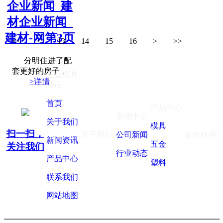
企业新闻_建
材企业新闻_
建材-网第3页
<<
<
13
14
15
16
>
>>
分明住进了配
套更好的房子，
五金模具
>详情
冲压
首页
产品中心
新闻中心
关于我们
模具
扫一扫，
关于我们
公司新闻
合作伙伴
新闻资讯
五金
关注我们
行业动态
产品中心
塑料
联系我们
网站地图