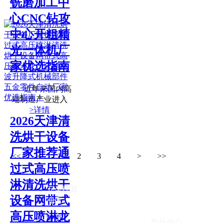
铣磨加工中
心CNC钻攻
中心开粗精
光一体机厂
家优选指南
近年来国内高
端制造产业进入
>详情
2026天津清
洗烘干设备
厂家推荐通
<<
<
1
2
3
4
>
>>
过式高压喷
淋清洗烘干
五金模具
设备网带式
冲压
高压喷淋龙
首页
产品中心