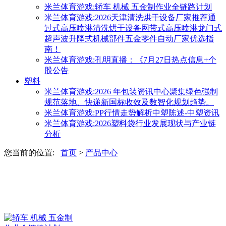
米兰体育游戏:轿车 机械 五金制作业全链路计划
米兰体育游戏:2026天津清洗烘干设备厂家推荐通
过式高压喷淋清洗烘干设备网带式高压喷淋龙门式
超声波升降式机械部件五金零件自动厂家优选指
南！
米兰体育游戏:孔明直播：《7月27日热点信息+个
股公告
塑料
米兰体育游戏:2026 年包装资讯中心聚集‌绿色强制
规范落地、快递新国标收效及数智化规划趋势‌。‌‌
米兰体育游戏:PP行情走势解析中塑陈述-中塑资讯
米兰体育游戏:2026塑料袋行业发展现状与产业链
分析
您当前的位置:
首页
>
产品中心