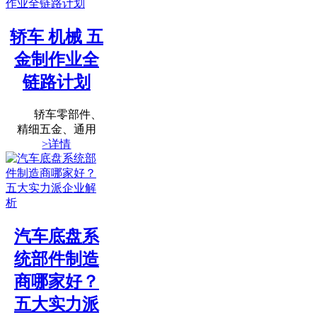
轿车 机械 五
金制作业全
链路计划
轿车零部件、
精细五金、通用
>详情
汽车底盘系
统部件制造
商哪家好？
五大实力派