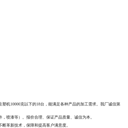
机10000克以下的18台，能满足各种产品的加工需求。我厂诚信第
件，喷漆等）。报价合理、保证产品质量、诚信为本。
不断革新技术，保障和提高客户满意度。