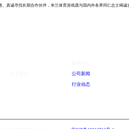
惠、真诚寻找长期合作伙伴，米兰体育游戏愿与国内外各界同仁志士竭诚
新闻中心
关于我们
公司新闻
行业动态