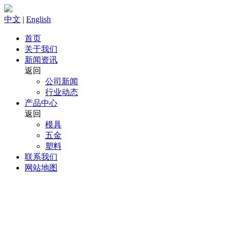
中文
|
English
首页
关于我们
新闻资讯
返回
公司新闻
行业动态
产品中心
返回
模具
五金
塑料
联系我们
网站地图