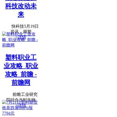
科技改动未
来
快科技5月19日
音讯，用塑
>详情
塑料职业工
业攻略_职业
攻略_前瞻 -
前瞻网
前瞻工业研究
院结合当时生物
>详情