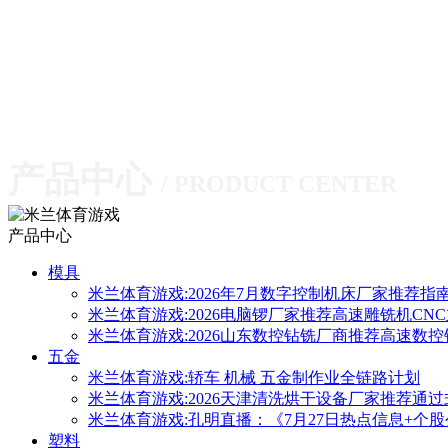
产品中心
/ PRODUCT CENTER
产品中心
模具
米兰体育游戏:2026年7月数字控制机床厂家推荐
米兰体育游戏:2026电脑锣厂家推荐高速雕铣机C
米兰体育游戏:2026山东数控钻铣厂商推荐高速
五金
米兰体育游戏:轿车 机械 五金制作业全链路计划
米兰体育游戏:2026天津清洗烘干设备厂家推荐
米兰体育游戏:孔明直播：《7月27日热点信息+个
塑料